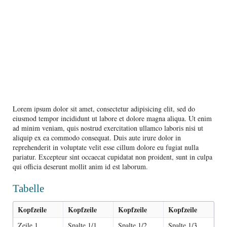
Lorem ipsum dolor sit amet, consectetur adipisicing elit, sed do
eiusmod tempor incididunt ut labore et dolore magna aliqua. Ut enim
ad minim veniam, quis nostrud exercitation ullamco laboris nisi ut
aliquip ex ea commodo consequat. Duis aute irure dolor in
reprehenderit in voluptate velit esse cillum dolore eu fugiat nulla
pariatur. Excepteur sint occaecat cupidatat non proident, sunt in culpa
qui officia deserunt mollit anim id est laborum.
Tabelle
Kopfzeile
Kopfzeile
Kopfzeile
Kopfzeile
Zeile 1
Spalte 1/1
Spalte 1/2
Spalte 1/3