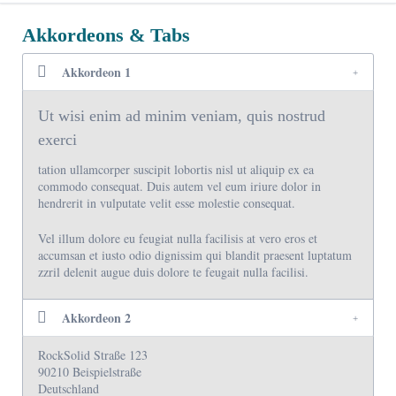
Akkordeons & Tabs
Akkordeon 1
Ut wisi enim ad minim veniam, quis nostrud
exerci
tation ullamcorper suscipit lobortis nisl ut aliquip ex ea
commodo consequat. Duis autem vel eum iriure dolor in
hendrerit in vulputate velit esse molestie consequat.
Vel illum dolore eu feugiat nulla facilisis at vero eros et
accumsan et iusto odio dignissim qui blandit praesent luptatum
zzril delenit augue duis dolore te feugait nulla facilisi.
Akkordeon 2
RockSolid Straße 123
90210 Beispielstraße
Deutschland