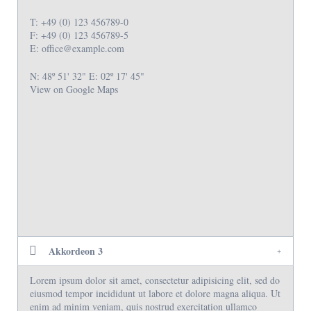
T: +49 (0) 123 456789-0
F: +49 (0) 123 456789-5
E: office@example.com
N: 48º 51' 32" E: 02º 17' 45"
View on Google Maps
Akkordeon 3
Lorem ipsum dolor sit amet, consectetur adipisicing elit, sed do
eiusmod tempor incididunt ut labore et dolore magna aliqua. Ut
enim ad minim veniam, quis nostrud exercitation ullamco