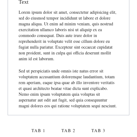
Text
Lorem ipsum dolor sit amet, consectetur adipisicing elit,
sed do eiusmod tempor incididunt ut labore et dolore
magna aliqua. Ut enim ad minim veniam, quis nostrud
exercitation ullamco laboris nisi ut aliquip ex ea
commodo consequat. Duis aute irure dolor in
reprehenderit in voluptate velit esse cillum dolore eu
fugiat nulla pariatur. Excepteur sint occaecat cupidatat
non proident, sunt in culpa qui officia deserunt mollit
anim id est laborum.
Sed ut perspiciatis unde omnis iste natus error sit
voluptatem accusantium doloremque laudantium, totam
rem aperiam, eaque ipsa quae ab illo inventore veritatis
et quasi architecto beatae vitae dicta sunt explicabo.
Nemo enim ipsam voluptatem quia voluptas sit
aspernatur aut odit aut fugit, sed quia consequuntur
magni dolores eos qui ratione voluptatem sequi nesciunt.
TAB 1
TAB 2
TAB 3