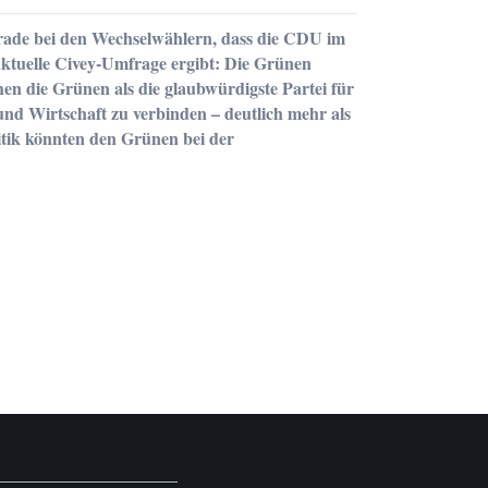
rade bei den Wechselwählern, dass die CDU im
ktuelle Civey-Umfrage ergibt: Die Grünen
die Grünen als die glaubwürdigste Partei für
d Wirtschaft zu verbinden – deutlich mehr als
tik könnten den Grünen bei der