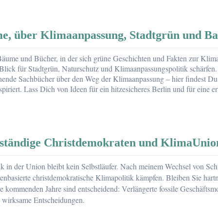
e, über Klimaanpassung, Stadtgrün und B
äume und Bücher, in der sich grüne Geschichten und Fakten zur Klima
 Blick für Stadtgrün, Naturschutz und Klimaanpassungspolitik schärfen
hende Sachbücher über den Weg der Klimaanpassung – hier findest Du 
riert. Lass Dich von Ideen für ein hitzesicheres Berlin und für eine er
nständige Christdemokraten und KlimaUnio
g,
k in der Union bleibt kein Selbstläufer. Nach meinem
Wechsel von Sch
d
tenbasierte christdemokratische Klimapolitik kämpfen. Bleiben Sie hart
ie kommenden Jahre sind entscheidend: Verlängerte fossile Geschäftsmo
ch wirksame Entscheidungen.