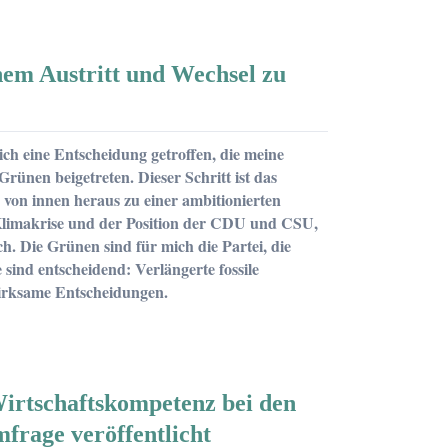
nem Austritt und Wechsel zu
h eine Entscheidung getroffen, die meine
rünen beigetreten. Dieser Schritt ist das
 von innen heraus zu einer ambitionierten
r Klimakrise und der Position der CDU und CSU,
 Die Grünen sind für mich die Partei, die
ind entscheidend: Verlängerte fossile
 wirksame Entscheidungen.
irtschaftskompetenz bei den
frage veröffentlicht