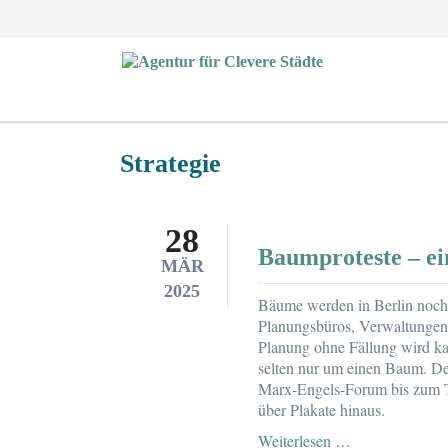
EN
Strategie
28
Baumproteste – ei
MÄR
2025
Bäume werden in Berlin noch v
Planungsbüros, Verwaltungen 
Planung ohne Fällung wird kaum
selten nur um einen Baum. De
Marx-Engels-Forum bis zum T
über Plakate hinaus.
Baumproteste
Weiterlesen …