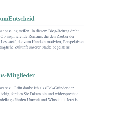
aumEntscheid
anpassung treffen! In diesem Blog-Beitrag dreht
. Ob inspirierende Romane, die den Zauber der
Lesestoff, der zum Handeln motiviert, Perspektiven
trägliche Zukunft unserer Städte begeistern!
ns-Mitglieder
warz zu Grün danke ich als (Co)-Gründer der
näckig, fordern Sie Fakten ein und widersprechen
delle gefährden Umwelt und Wirtschaft. Jetzt ist