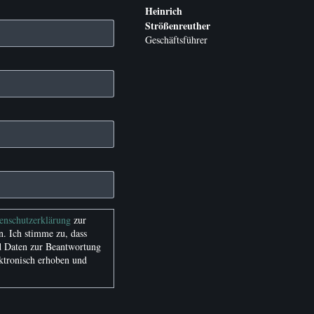
Heinrich
Strößenreuther
Geschäftsführer
tenschutzerklärung
zur
. Ich stimme zu, dass
 Daten zur Beantwortung
ktronisch erhoben und
.