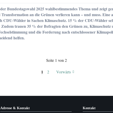
ei der Bundestagswahl 2025 wahlbestimmendes Thema und zeigt ge
 Transformation an die Grünen verlieren kann – und muss. Eine a
 CDU-Wähler in Sachen Klimaschutz. 15 % der CDU-Wähler sehen 
. Zudem trauen 35 % der Befragten den Grünen zu, Klimaschutz un
chselstimmung und die Forderung nach entschlossener Klimapoli
eidend helfen.
Seite 1 von 2
l
1
2
Vorwärts
mpetenz
Adresse & Kontakt
Kontakt