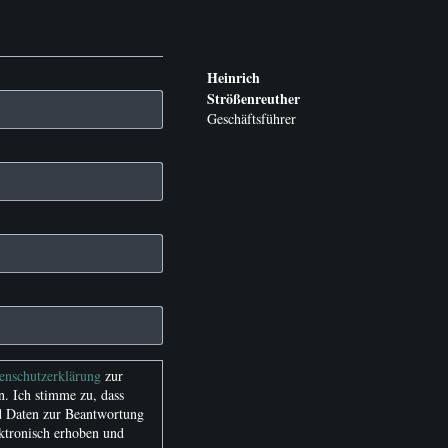
Heinrich
Strößenreuther
Geschäftsführer
tenschutzerklärung
zur
. Ich stimme zu, dass
 Daten zur Beantwortung
ktronisch erhoben und