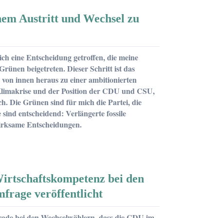
nem Austritt und Wechsel zu
h eine Entscheidung getroffen, die meine
rünen beigetreten. Dieser Schritt ist das
 von innen heraus zu einer ambitionierten
r Klimakrise und der Position der CDU und CSU,
 Die Grünen sind für mich die Partei, die
ind entscheidend: Verlängerte fossile
 wirksame Entscheidungen.
irtschaftskompetenz bei den
frage veröffentlicht
rade bei den Wechselwählern, dass die CDU im