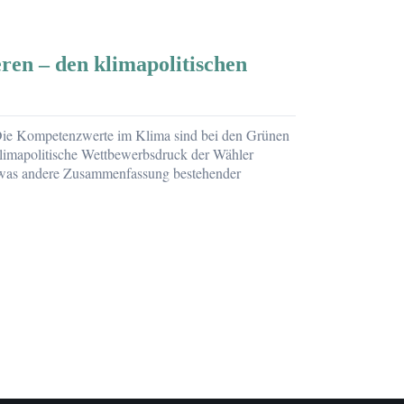
ren – den klimapolitischen
 Die Kompetenzwerte im Klima sind bei den Grünen
klimapolitische Wettbewerbsdruck der Wähler
etwas andere Zusammenfassung bestehender