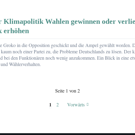
 Klimapolitik Wahlen gewinnen oder verlie
k erhöhen
ie Groko in die Opposition geschickt und die Ampel gewählt worden.
n kaum noch einer Partei zu, die Probleme Deutschlands zu lösen. Der 
 und bei den Funktionären noch wenig anzukommen. Ein Blick in eine 
 und Wählerverhalten.
r
Seite 1 von 2
1
2
Vorwärts
n