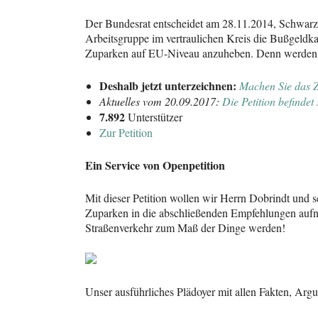
Der Bundesrat entscheidet am 28.11.2014, Schwarzf
Arbeitsgruppe im vertraulichen Kreis die Bußgeldk
Zuparken auf EU-Niveau anzuheben. Denn werden nu
Deshalb jetzt unterzeichnen:
Machen Sie das Z
Aktuelles vom 20.09.2017:
Die Petition befinde
7.892
Unterstützer
Zur Petition
Ein Service von Openpetition
Mit dieser Petition wollen wir Herrn Dobrindt und
Zuparken in die abschließenden Empfehlungen aufne
Straßenverkehr zum Maß der Dinge werden!
Unser ausführliches Plädoyer mit allen Fakten, Arg