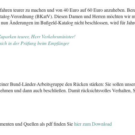
ahren teurer zu machen und von 40 Euro auf 60 Euro anzuheben. Berei
atalog-Verordnung (BKatV). Diesen Damen und Herren möchten wir mit 
n Änderungen im Bußgeld-Katalog nicht beschlossen, wird für Jahre 
uparken teurer, Herr Verkehrsminister!
t sich in der Prüfung beim Empfänger
 seiner Bund-Länder-Arbeitsgruppe den Rücken stärken: Sie sollen uns
hmen und dann auch beschließen. Damit rücksichtsvolles Verhalten, S
umenten und Quellen als pdf finden Sie
hier zum Download