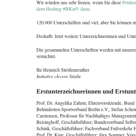
Wir würden uns sehr freuen, wenn Sie diese
Petiti
dem Hashtag #BKatV dazu.
120.000 Unterschriften sind viel, aber Sie können 
Deshalb: Jetzt weitere Unterzeichnerinnen und Unt
Die gesammelten Unterschriften werden mit unsere
vernichtet.
Ihr Heinrich Strößenreuther
Initiative clevere Städte
Erstunterzeichnerinnen und Erstunt
Prof. Dr. Angelika Zahrnt, Ehrenvorsitzende, Bund
Behinderten-Sportverband Berlin e.V., Stefan Schen
Carstensen, Professur für Nachhaltiges Management u
Beisinghoff, Geschäftsführer; Bundesverband Selbst
Schink, Geschäftsführer; Fachverband Fußverkehr F
Prof. Dr. Knie, Geschäftsführer; Jörg Sommer, Vo