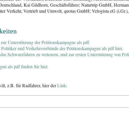
Deutschland, Kai Gildhorn, Geschäftsführer; Naturtrip GmbH, Herman
iter Verkehr, Vertrieb und Umwelt, quotas GmbH; Velogista eG (i.Gr.)
keiten
zur Unterstützung der Petitionskampagne als pdf.
 Politiker und Verkehrsverbände der Petitionskampagne als pdf hier
.
 das Schwarzfahren zu verteuern, und zur ersten Unterstützung von Pol
ne als pdf finden Sie hier.
ll, z.B. für Radfahrer, hier der
Link
: