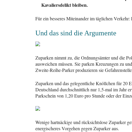
Kavaliersdelikt bleiben.
Für ein besseres Miteinander im täglichen Verkehr
Und das sind die Argumente
Zuparken nimmt zu, die Ordnungsämter und die Poli
ausweichen müssen. Sie parken Kreuzungen zu und b
Zweite-Reihe-Parker produzieren sie Gefahrenstell
Zuparken und das gelegentliche Knöllchen für 20 Eur
Deutschland durchschnittlich nur 1,5-mal im Jahr e
Parkschein von 1,20 Euro pro Stunde oder der Einze
Wenige hartnäckige und rücksichtslose Zuparker gef
energischeres Vorgehen gegen Zuparker aus.