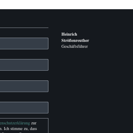
Heinrich
Strößenreuther
Geschäftsführer
tenschutzerklärung
zur
. Ich stimme zu, dass