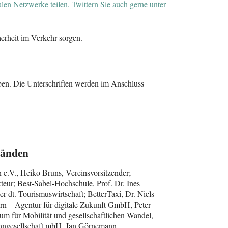
alen Netzwerke teilen.
Twittern Sie auch gerne unter
herheit im Verkehr sorgen.
ben. Die Unterschriften werden im Anschluss
bänden
e.V., Heiko Bruns, Vereinsvorsitzender;
teur; Best-Sabel-Hochschule, Prof. Dr. Ines
er dt. Tourismuswirtschaft; BetterTaxi, Dr. Niels
ern – Agentur für digitale Zukunft GmbH, Peter
m für Mobilität und gesellschaftlichen Wandel,
ahngesellschaft mbH, Jan Görnemann,