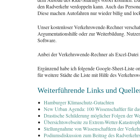
den Radverkehr verdoppeln kann. Auch das Personenb
Diese machen Autofahren nur wieder billig und lo
Unser kostenloser Verkehrswende-Rechner verschafft
Argumentationshilfe oder zur Weiterbildung. Nutzen
Software.
Anbei der Verkehrswende-Rechner als Excel-Datei
Ergänzend habe ich folgende Google-Sheet-Liste onli
für weitere Städte die Liste mit Hilfe des Verkehr
Weiterführende Links und Quell
Hamburger Klimaschutz-Gutachten
New Urban Agenda: 100 Wissenschaftler für das
Drastische Schilderung möglicher Folgen der We
Übersichtswebseite zu Extrem-Wetter-Katastrop
Stellungnahme von Wissenschaftlern der Verkehrs
Podiumsdiskussion zum Beitrag des Radverkehr