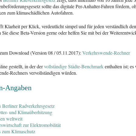
eförderungsgesetz sollte das digitale Per-Anhalter-Fahren fördern, oh
cken zum klimaschädlichen Autofahren.
 Klarheit per Klick, verdeutlicht simpel und für jeden verständlich de
 Sie diese Beta-Version gerne oder helfen Sie mit bei der Weiterentwi
 zum Download (Version 08 / 05.11.2017):
Verkehrswende-Rechner
ne gestellt, in der der
vollständige Städte-Benchmark
enthalten ist; e
swende-Rechners vervollständigen würden.
en-Angaben
 Berliner Radverkehrsgesetz
tter- und Klimaüberhitzung
hen weltweit
wirtschaft zur Elektromobilität
s zum Klimaschutz