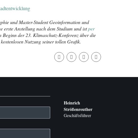
tadtentwicklung
aphie und Master-Student Geoinformation und
eine erste Anstellung nach dem Studium und ist
per
m Beginn der 23. Klimaschutz-Konferenz über die
 kostenlosen Nutzung seiner tollen Grafik.
Heinrich
Strößenreuther
Geschäftsführer