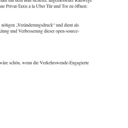
ne Privat-Taxis a la Uber Tür und Tor zu öffnen:
n nötigen „Veränderungsdruck“ und dient als
cklung und Verbesserung dieser open-source-
s wäre schön, wenn die Verkehrswende-Engagierte