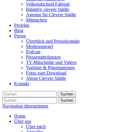
Volksentscheid Fahrrad
Initiative clevere Städte
Agentur für Clevere Städte
Mitmachen
Projekte
Blog
Presse
Überblick und Pressekontakt
Medienspiegel
Podcast
Pressemitteilungen
TV-Mitschnitte und Videos
Vorträge & Präsentationen
Fotos zum Download
About Clevere Städte
Kontakt
Suchen
Suchen
Navigation überspringen
Home
Über uns
Über mich
Aktuelles