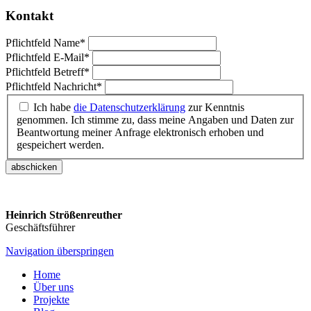
Kontakt
Pflichtfeld
Name
*
Pflichtfeld
E-Mail
*
Pflichtfeld
Betreff
*
Pflichtfeld
Nachricht
*
Ich habe
die Datenschutzerklärung
zur Kenntnis
genommen. Ich stimme zu, dass meine Angaben und Daten zur
Beantwortung meiner Anfrage elektronisch erhoben und
gespeichert werden.
abschicken
Heinrich Strößenreuther
Geschäftsführer
Navigation überspringen
Home
Über uns
Projekte