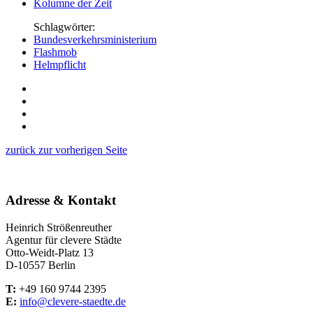
Kolumne der Zeit
Schlagwörter:
Bundesverkehrsministerium
Flashmob
Helmpflicht
zurück zur vorherigen Seite
Adresse & Kontakt
Heinrich Strößenreuther
Agentur für clevere Städte
Otto-Weidt-Platz 13
D-10557 Berlin
T:
+49 160 9744 2395
E:
info@clevere-staedte.de