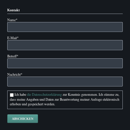
Kontakt
Pflichtfeld
Name
*
Pflichtfeld
E-Mail
*
Pflichtfeld
Betreff
*
Pflichtfeld
Nachricht
*
Ich habe
die Datenschutzerklärung
zur Kenntnis genommen. Ich stimme zu,
dass meine Angaben und Daten zur Beantwortung meiner Anfrage elektronisch
erhoben und gespeichert werden.
ABSCHICKEN