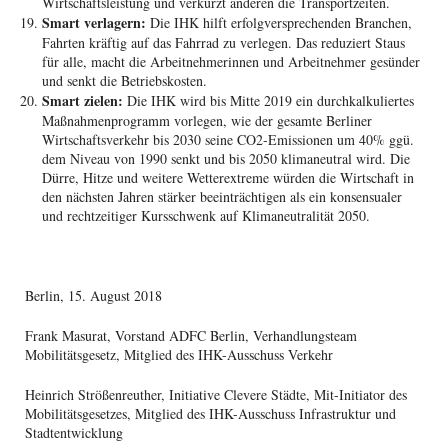
Wirtschaftsleistung und verkürzt anderen die Transportzeiten.
Smart verlagern:
Die IHK hilft erfolgversprechenden Branchen,
Fahrten kräftig auf das Fahrrad zu verlegen. Das reduziert Staus
für alle, macht die Arbeitnehmerinnen und Arbeitnehmer gesünder
und senkt die Betriebskosten.
Smart zielen:
Die IHK wird bis Mitte 2019 ein durchkalkuliertes
Maßnahmenprogramm vorlegen, wie der gesamte Berliner
Wirtschaftsverkehr bis 2030 seine CO2-Emissionen um 40% ggü.
dem Niveau von 1990 senkt und bis 2050 klimaneutral wird. Die
Dürre, Hitze und weitere Wetterextreme würden die Wirtschaft in
den nächsten Jahren stärker beeinträchtigen als ein konsensualer
und rechtzeitiger Kursschwenk auf Klimaneutralität 2050.
Berlin, 15. August 2018
Frank Masurat, Vorstand ADFC Berlin, Verhandlungsteam
Mobilitätsgesetz, Mitglied des IHK-Ausschuss Verkehr
Heinrich Strößenreuther, Initiative Clevere Städte, Mit-Initiator des
Mobilitätsgesetzes, Mitglied des IHK-Ausschuss Infrastruktur und
Stadtentwicklung