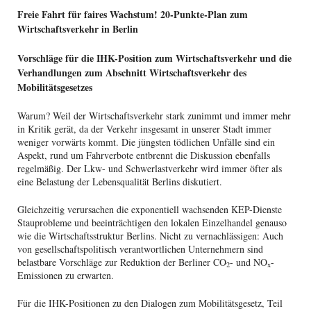
Freie Fahrt für faires Wachstum!
20-Punkte-Plan zum
Wirtschaftsverkehr in Berlin
Vorschläge für die IHK-Position zum Wirtschaftsverkehr und die
Verhandlungen zum Abschnitt Wirtschaftsverkehr des
Mobilitätsgesetzes
Warum? Weil der Wirtschaftsverkehr stark zunimmt und immer mehr
in Kritik gerät, da der Verkehr insgesamt in unserer Stadt immer
weniger vorwärts kommt. Die jüngsten tödlichen Unfälle sind ein
Aspekt, rund um Fahrverbote entbrennt die Diskussion ebenfalls
regelmäßig. Der Lkw- und Schwerlastverkehr wird immer öfter als
eine Belastung der Lebensqualität Berlins diskutiert.
Gleichzeitig verursachen die exponentiell wachsenden KEP-Dienste
Stauprobleme und beeinträchtigen den lokalen Einzelhandel genauso
wie die Wirtschaftsstruktur Berlins. Nicht zu vernachlässigen: Auch
von gesellschaftspolitisch verantwortlichen Unternehmern sind
belastbare Vorschläge zur Reduktion der Berliner CO
- und NO
-
2
x
Emissionen zu erwarten.
Für die IHK-Positionen zu den Dialogen zum Mobilitätsgesetz, Teil