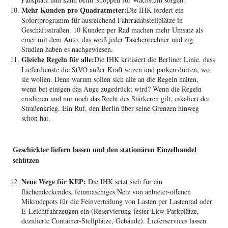
Mehr Kunden pro Quadratmeter:
Die IHK fordert ein
Sofortprogramm für ausreichend Fahrradabstellplätze in
Geschäftsstraßen. 10 Kunden per Rad machen mehr Umsatz als
einer mit dem Auto, das weiß jeder Taschenrechner und zig
Studien haben es nachgewiesen.
Gleiche Regeln für alle:
Die IHK kritisiert die Berliner Linie, dass
Lieferdienste die StVO außer Kraft setzen und parken dürfen, wo
sie wollen. Denn warum sollen sich alle an die Regeln halten,
wenn bei einigen das Auge zugedrückt wird? Wenn die Regeln
erodieren und nur noch das Recht des Stärkeren gilt, eskaliert der
Straßenkrieg. Ein Ruf, den Berlin über seine Grenzen hinweg
schon hat.
Geschickter liefern lassen und den stationären Einzelhandel
schützen
Neue Wege für KEP:
Die IHK setzt sich für ein
flächendeckendes, feinmaschiges Netz von anbieter-offenen
Mikrodepots für die Feinverteilung von Lasten per Lastenrad oder
E-Leichtfahrzeugen ein (Reservierung fester Lkw-Parkplätze,
dezidierte Container-Stellplätze, Gebäude). Lieferservices lassen